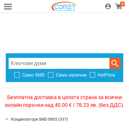
0
Само SMD
Само налични
HotPrice
Безплатна доставка в цялата страна за всички
онлайн поръчки над 40.00 € / 78.23 лв. (без ДДС).
Кондензатори SMD 0805
(337)