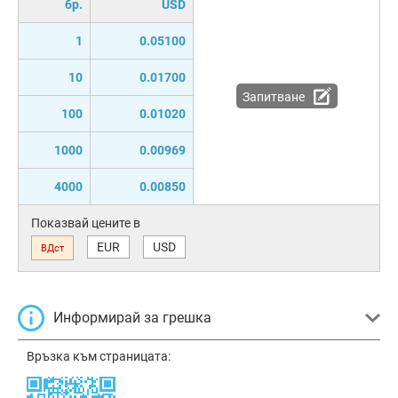
бр.
USD
1
0.05100
10
0.01700
Запитване
100
0.01020
1000
0.00969
4000
0.00850
Показвай цените в
EUR
USD
ВДст
Информирай за грешка
Връзка към страницата: