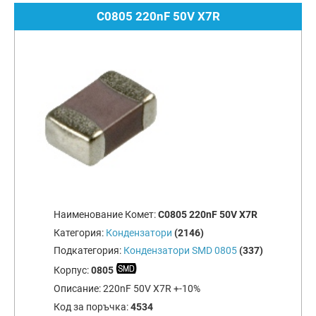
C0805 220nF 50V X7R
Наименование Комет:
C0805 220nF 50V X7R
Категория:
Кондензатори
(2146)
Подкатегория:
Кондензатори SMD 0805
(337)
Корпус:
0805
Описание:
220nF 50V X7R +-10%
Код за поръчка:
4534