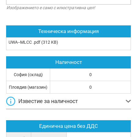
Изображението е само с илюстративна цел!
Техническа информация
UWA--MLCC .pdf
(312 KB)
Наличност
София (склад)
0
Пловдив (магазин)
0
Известие за наличност
Единична цена без ДДС