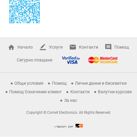
Начало
Услуги
Контакти
Помощ
Сигурно плащане
Общи условия
Помощ
Лични данни и бисквитки
Помощ Означения клиент
Контакти
Валутни курсове
За нас
Copyright © Comet Electronics. All Rights Reserved.