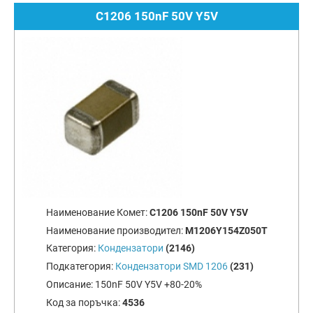
C1206 150nF 50V Y5V
Наименование Комет:
C1206 150nF 50V Y5V
Наименование производител:
M1206Y154Z050T
Категория:
Кондензатори
(2146)
Подкатегория:
Кондензатори SMD 1206
(231)
Описание:
150nF 50V Y5V +80-20%
Код за поръчка:
4536