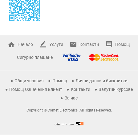
Начало
Услуги
Контакти
Помощ
Сигурно плащане
Общи условия
Помощ
Лични данни и бисквитки
Помощ Означения клиент
Контакти
Валутни курсове
За нас
Copyright © Comet Electronics. All Rights Reserved.