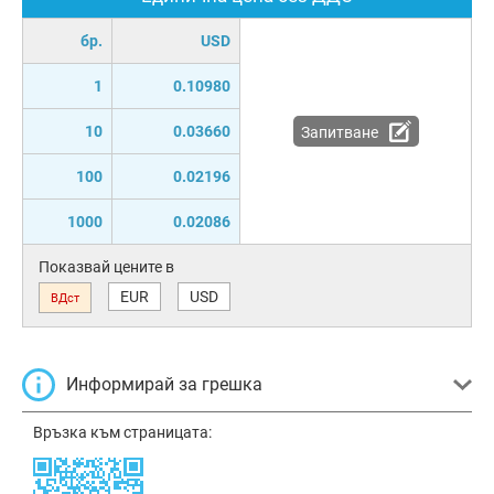
бр.
USD
1
0.10980
10
0.03660
Запитване
100
0.02196
1000
0.02086
Показвай цените в
EUR
USD
ВДст
Информирай за грешка
Връзка към страницата: