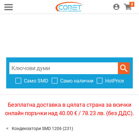
0
Само SMD
Само налични
HotPrice
Безплатна доставка в цялата страна за всички
онлайн поръчки над 40.00 € / 78.23 лв. (без ДДС).
Кондензатори SMD 1206
(231)