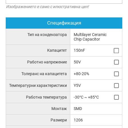
Изображението е само с илюстративна цел!
Спецификация
Тип на кондензатора
Multilayer Ceramic
Chip Capacitor
Капацитет
150nF
Работно напрежение
50V
Толеранс на капацитета
+80-20%
Температурни характеристики
Y5V
Работна температура
-30°C ~ +85°C
Монтаж
SMD
Размери
1206