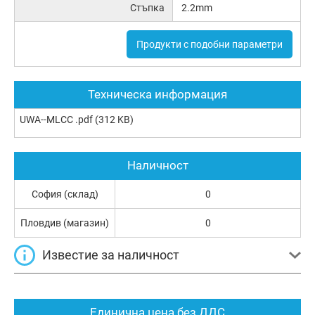
Стъпка
2.2mm
Продукти с подобни параметри
Техническа информация
UWA--MLCC .pdf
(312 KB)
Наличност
София (склад)
0
Пловдив (магазин)
0
Известие за наличност
Единична цена без ДДС