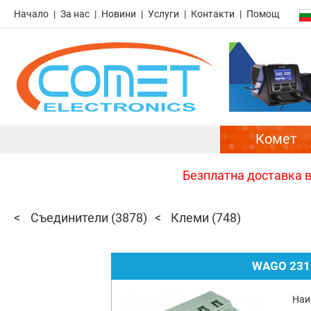
Начало
За нас
Новини
Услуги
Контакти
Помощ
Комет
Безплатна доставка в 
Съединители
(3878)
Клеми
(748)
WAGO 231-
Наи