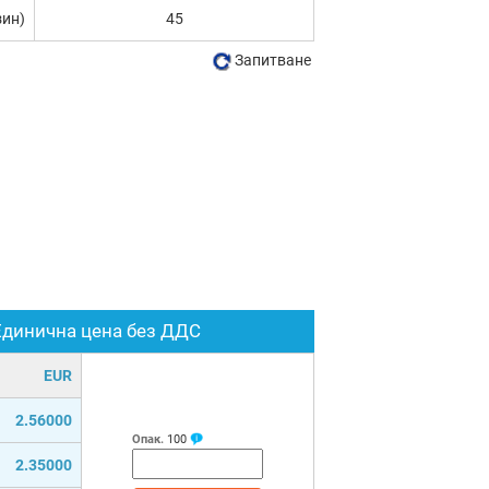
зин)
45
Запитване
Единична цена без ДДС
EUR
2.56000
Опак.
100
2.35000