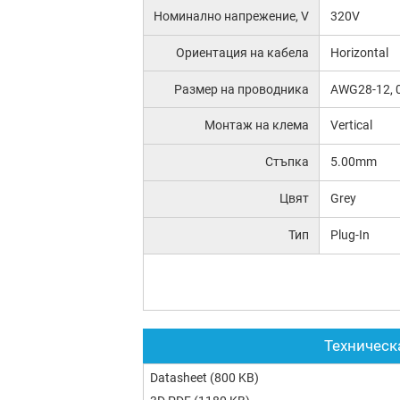
Номинално напрежение, V
320V
Ориентация на кабела
Horizontal
Размер на проводника
AWG28-12, 
Монтаж на клема
Vertical
Стъпка
5.00mm
Цвят
Grey
Тип
Plug-In
Техническ
Datasheet
(800 KB)