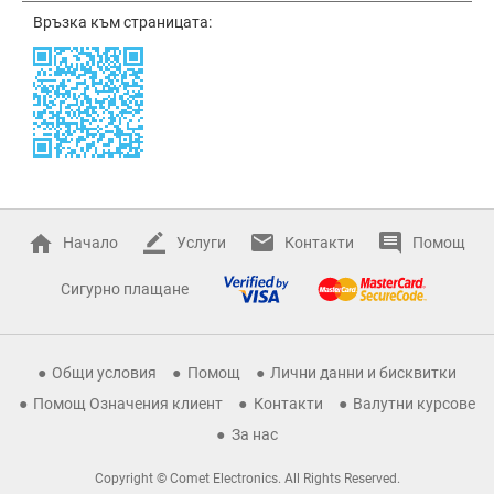
Връзка към страницата:
Начало
Услуги
Контакти
Помощ
Сигурно плащане
Общи условия
Помощ
Лични данни и бисквитки
Помощ Означения клиент
Контакти
Валутни курсове
За нас
Copyright © Comet Electronics. All Rights Reserved.