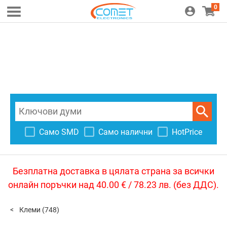
0
Само SMD
Само налични
HotPrice
Безплатна доставка в цялата страна за всички
онлайн поръчки над 40.00 € / 78.23 лв. (без ДДС).
Клеми
(748)