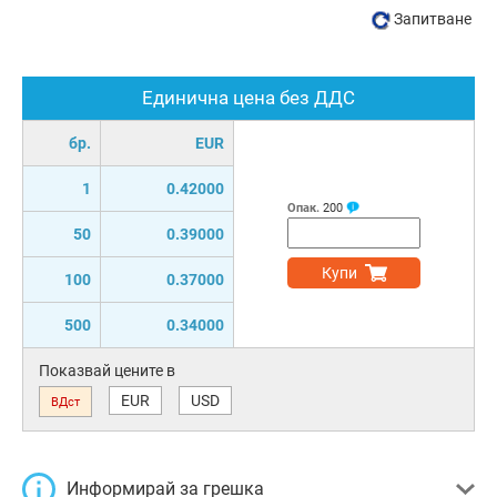
Запитване
Единична цена без ДДС
бр.
EUR
1
0.42000
Опак.
200
50
0.39000
Купи
100
0.37000
500
0.34000
Показвай цените в
EUR
USD
ВДст
Информирай за грешка