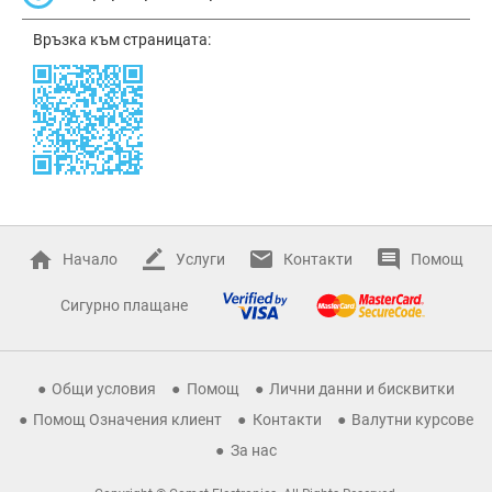
Връзка към страницата:
Начало
Услуги
Контакти
Помощ
Сигурно плащане
Общи условия
Помощ
Лични данни и бисквитки
Помощ Означения клиент
Контакти
Валутни курсове
За нас