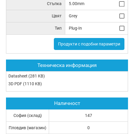
Стъпка
5.00mm
Цвят
Grey
Тип
Plug-In
Продукти с подобни параметри
Техническа информация
Datasheet
(281 KB)
3D PDF
(1110 KB)
Наличност
София (склад)
147
Пловдив (магазин)
0