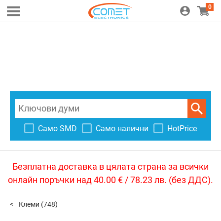
0
Само SMD
Само налични
HotPrice
Безплатна доставка в цялата страна за всички
онлайн поръчки над 40.00 € / 78.23 лв. (без ДДС).
Клеми
(748)