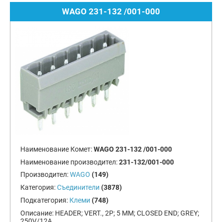
WAGO 231-132 /001-000
Наименование Комет:
WAGO 231-132 /001-000
Наименование производител:
231-132/001-000
Производител:
WAGO
(149)
Категория:
Съединители
(3878)
Подкатегория:
Клеми
(748)
Описание:
HEADER; VERT., 2P; 5 MM; CLOSED END; GREY;
250V/12A