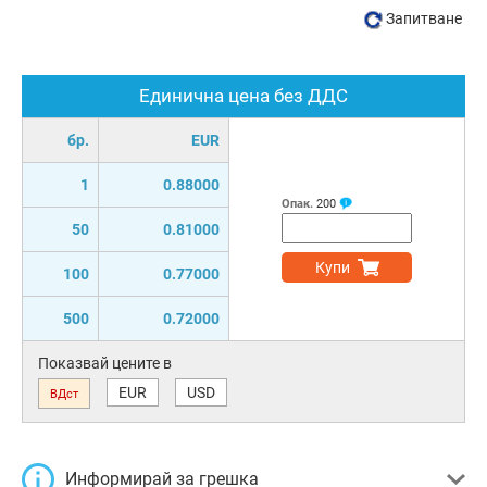
Запитване
Единична цена без ДДС
бр.
EUR
1
0.88000
Опак.
200
50
0.81000
Купи
100
0.77000
500
0.72000
Показвай цените в
EUR
USD
ВДст
Информирай за грешка