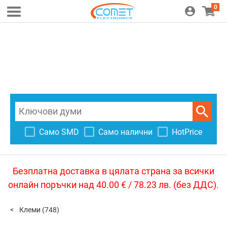
0
Само SMD
Само налични
HotPrice
Безплатна доставка в цялата страна за всички
онлайн поръчки над 40.00 € / 78.23 лв. (без ДДС).
Клеми
(748)