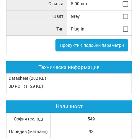
Стъпка
5.00mm
Цвят
Grey
Тип
Plug-In
Продукти с подобни параметри
Техническа информация
Datasheet
(282 KB)
3D PDF
(1129 KB)
Наличност
София (склад)
549
Пловдив (магазин)
93