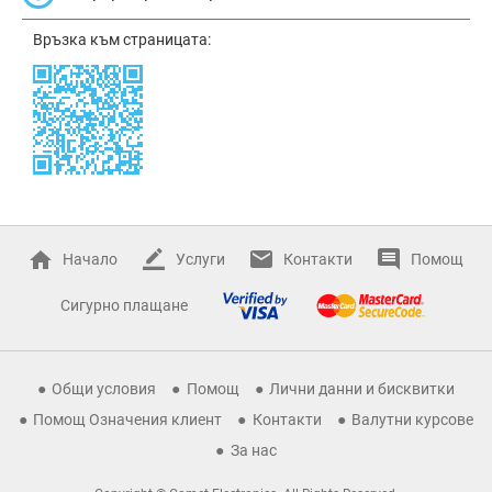
Връзка към страницата:
Начало
Услуги
Контакти
Помощ
Сигурно плащане
Общи условия
Помощ
Лични данни и бисквитки
Помощ Означения клиент
Контакти
Валутни курсове
За нас