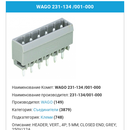
WAGO 231-134 /001-000
Наименование Комет:
WAGO 231-134 /001-000
Наименование производител:
231-134/001-000
Производител:
WAGO
(149)
Категория:
Съединители
(3879)
Подкатегория:
Клеми
(748)
Описание:
HEADER; VERT., 4P; 5 MM; CLOSED END; GREY;
250V/12A