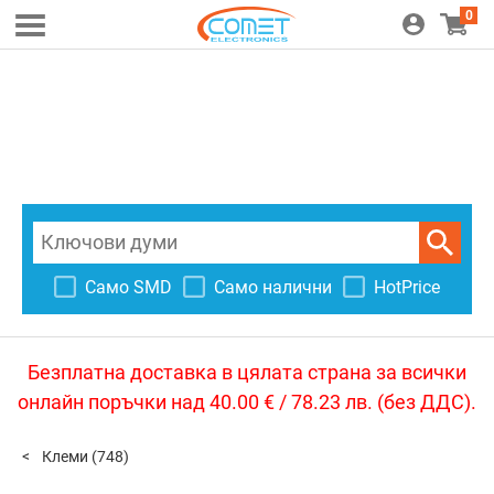
0
Само SMD
Само налични
HotPrice
Безплатна доставка в цялата страна за всички
онлайн поръчки над 40.00 € / 78.23 лв. (без ДДС).
Клеми
(748)