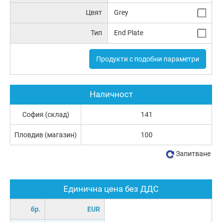
Цвят
Grey
Тип
End Plate
Продукти с подобни параметри
Наличност
София (склад)
141
Пловдив (магазин)
100
Запитване
Единична цена без ДДС
бр.
EUR