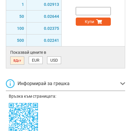
1
0.02913
50
0.02644
Купи
100
0.02375
500
0.02241
Показвай цените в
EUR
USD
ВДст
Информирай за грешка
Връзка към страницата: