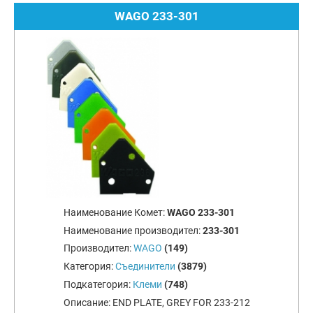
WAGO 233-301
Наименование Комет:
WAGO 233-301
Наименование производител:
233-301
Производител:
WAGO
(149)
Категория:
Съединители
(3879)
Подкатегория:
Клеми
(748)
Описание:
END PLATE, GREY FOR 233-212