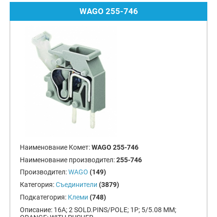
WAGO 255-746
Наименование Комет:
WAGO 255-746
Наименование производител:
255-746
Производител:
WAGO
(149)
Категория:
Съединители
(3879)
Подкатегория:
Клеми
(748)
Описание:
16A; 2 SOLD.PINS/POLE; 1P; 5/5.08 MM;