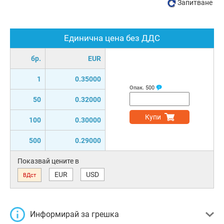
Запитване
Единична цена без ДДС
бр.
EUR
1
0.35000
Опак.
500
50
0.32000
Купи
100
0.30000
500
0.29000
Показвай цените в
EUR
USD
ВДст
Информирай за грешка