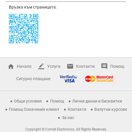
Връзка към страницата:
Начало
Услуги
Контакти
Помощ
Сигурно плащане
Общи условия
Помощ
Лични данни и бисквитки
Помощ Означения клиент
Контакти
Валутни курсове
За нас
Copyright © Comet Electronics. All Rights Reserved.