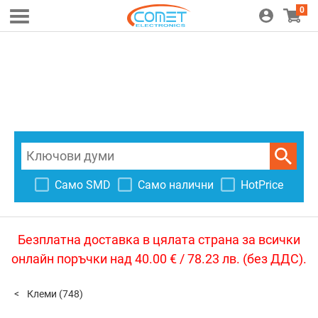
0
Само SMD
Само налични
HotPrice
Безплатна доставка в цялата страна за всички
онлайн поръчки над 40.00 € / 78.23 лв. (без ДДС).
Клеми
(748)