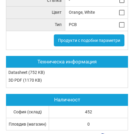
Стъпка
-
Цвят
Orange, White
Тип
PCB
Продукти с подобни параметри
Техническа информация
Datasheet
(752 KB)
3D PDF
(1170 KB)
Наличност
София (склад)
452
Пловдив (магазин)
0