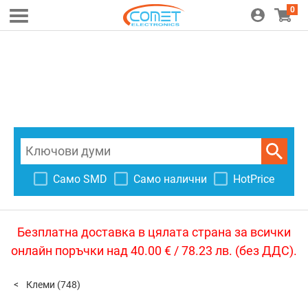
0
Само SMD
Само налични
HotPrice
Безплатна доставка в цялата страна за всички
онлайн поръчки над 40.00 € / 78.23 лв. (без ДДС).
Клеми
(748)