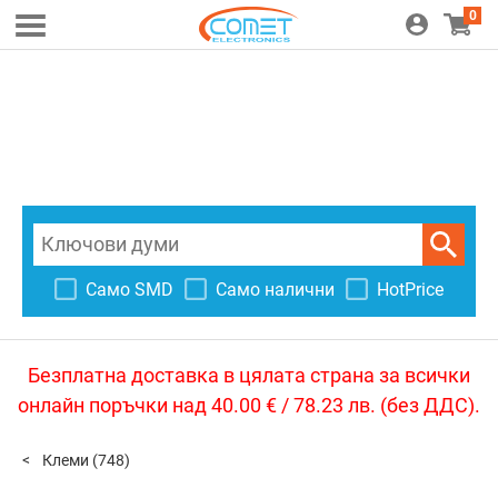
0
Само SMD
Само налични
HotPrice
Безплатна доставка в цялата страна за всички
онлайн поръчки над 40.00 € / 78.23 лв. (без ДДС).
Клеми
(748)