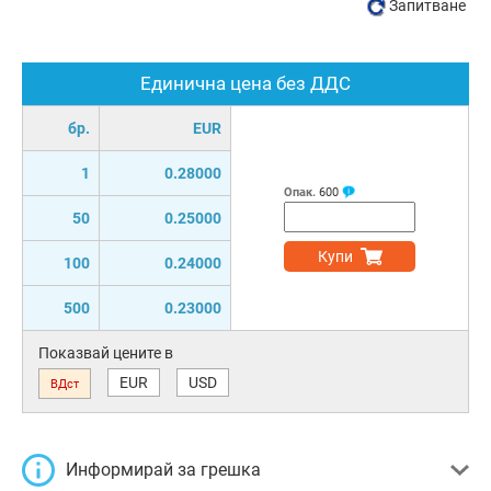
Запитване
Единична цена без ДДС
бр.
EUR
1
0.28000
Опак.
600
50
0.25000
Купи
100
0.24000
500
0.23000
Показвай цените в
EUR
USD
ВДст
Информирай за грешка