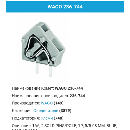
WAGO 236-744
Наименование Комет:
WAGO 236-744
Наименование производител:
236-744
Производител:
WAGO
(149)
Категория:
Съединители
(3879)
Подкатегория:
Клеми
(748)
Описание:
16A; 2 SOLD.PINS/POLE; 1P; 5/5.08 MM; BLUE;