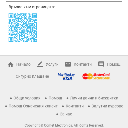
Връзка към страницата:
Начало
Услуги
Контакти
Помощ
Сигурно плащане
Общи условия
Помощ
Лични данни и бисквитки
Помощ Означения клиент
Контакти
Валутни курсове
За нас
Copyright © Comet Electronics. All Rights Reserved.