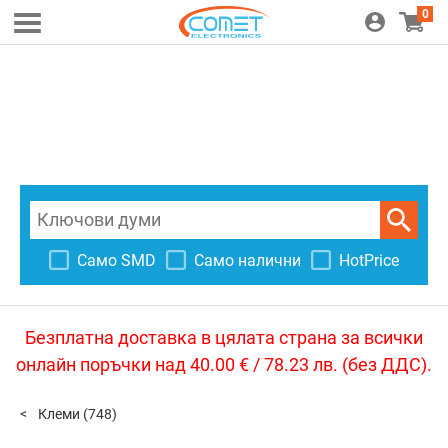
0
Само SMD
Само налични
HotPrice
Безплатна доставка в цялата страна за всички
онлайн поръчки над 40.00 € / 78.23 лв. (без ДДС).
Клеми
(748)