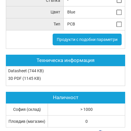
Стъпка
-
Цвят
Blue
Тип
PCB
Продукти с подобни параметри
Техническа информация
Datasheet
(744 KB)
3D PDF
(1145 KB)
Наличност
София (склад)
> 1000
Пловдив (магазин)
0