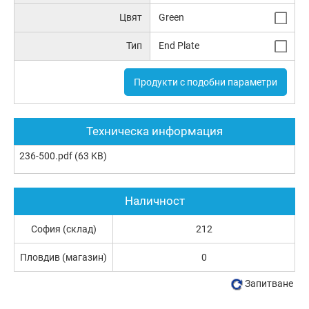
Цвят
Green
Тип
End Plate
Продукти с подобни параметри
Техническа информация
236-500.pdf
(63 KB)
Наличност
София (склад)
212
Пловдив (магазин)
0
Запитване