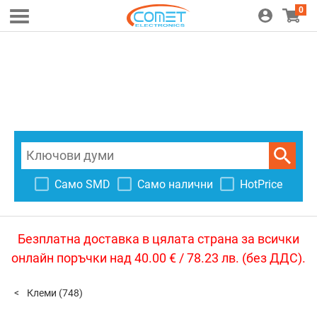
0
Само SMD
Само налични
HotPrice
Безплатна доставка в цялата страна за всички
онлайн поръчки над 40.00 € / 78.23 лв. (без ДДС).
Клеми
(748)