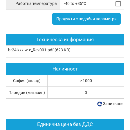
Работна температура
-40 to +85°C
Продукти с подобни параметри
Техническа информация
br24lxxx-w-e_Rev001.pdf
(623 KB)
Наличност
София (склад)
> 1000
Пловдив (магазин)
0
Запитване
Единична цена без ДДС