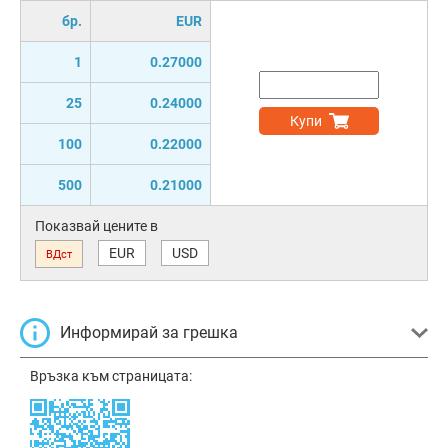
бр.
EUR
1
0.27000
25
0.24000
Купи
100
0.22000
500
0.21000
Показвай цените в
EUR
USD
ВДст
Информирай за грешка
Връзка към страницата: