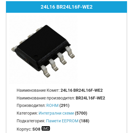
24L16 BR24L16F-WE2
Наименование Комет:
24L16 BR24L16F-WE2
Наименование производител:
BR24L16F-WE2
Производител:
ROHM
(291)
Категория:
Интегрални схеми
(5700)
Подкатегория:
Памети EEPROM
(188)
Корпус:
SO8