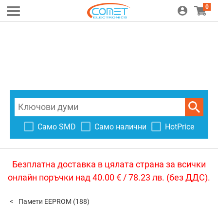
0
Само SMD
Само налични
HotPrice
Безплатна доставка в цялата страна за всички
онлайн поръчки над 40.00 € / 78.23 лв. (без ДДС).
Памети EEPROM
(188)