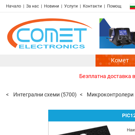
Начало
За нас
Новини
Услуги
Контакти
Помощ
Комет
Безплатна доставка в 
Интегрални схеми
(5700)
Микроконтролери P
PIC1
Наи