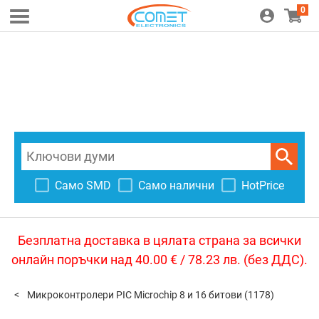
0
Само SMD
Само налични
HotPrice
Безплатна доставка в цялата страна за всички
онлайн поръчки над 40.00 € / 78.23 лв. (без ДДС).
Микроконтролери PIC Microchip 8 и 16 битови
(1178)