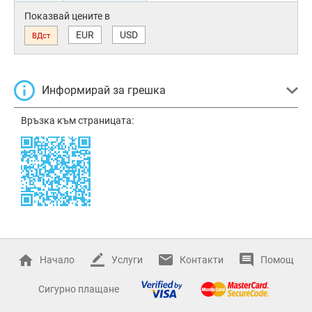
Показвай цените в
EUR
USD
ВДст
Информирай за грешка
Връзка към страницата:
Начало
Услуги
Контакти
Помощ
Сигурно плащане