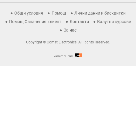
Общи условия
Помощ
Лични данни и бисквитки
Помощ Означения клиент
Контакти
Валутни курсове
За нас
Copyright © Comet Electronics. All Rights Reserved.