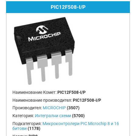
PIC12F508-I/P
Наименование Комет:
PIC12F508-I/P
Наименование производител:
PIC12F508-I/P
Производител:
MICROCHIP
(3507)
Категория:
Интегрални схеми
(5700)
Подкатегория:
Микроконтролери PIC Microchip 8 и 16
битови
(1178)