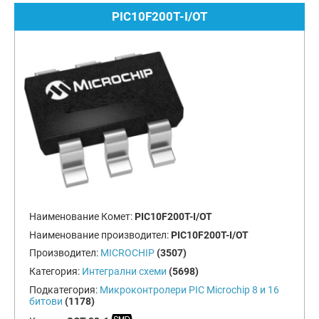
PIC10F200T-I/OT
Наименование Комет:
PIC10F200T-I/OT
Наименование производител:
PIC10F200T-I/OT
Производител:
MICROCHIP
(3507)
Категория:
Интегрални схеми
(5698)
Подкатегория:
Микроконтролери PIC Microchip 8 и 16
битови
(1178)