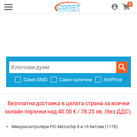
0
Само SMD
Само налични
HotPrice
Безплатна доставка в цялата страна за всички
онлайн поръчки над 40.00 € / 78.23 лв. (без ДДС).
Микроконтролери PIC Microchip 8 и 16 битови
(1178)