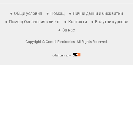
Общи условия
Помощ
Лични данни и бисквитки
Помощ Означения клиент
Контакти
Валутни курсове
За нас
Copyright © Comet Electronics. All Rights Reserved.