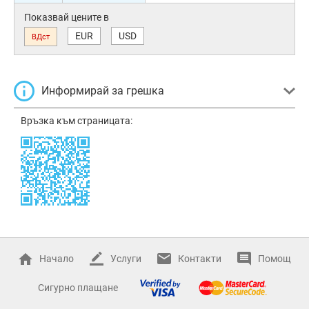
Показвай цените в
EUR
USD
ВДст
Информирай за грешка
Връзка към страницата:
Начало
Услуги
Контакти
Помощ
Сигурно плащане