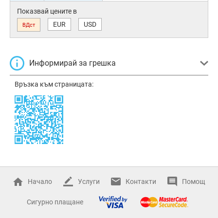
Показвай цените в
EUR
USD
ВДст
Информирай за грешка
Връзка към страницата:
Начало
Услуги
Контакти
Помощ
Сигурно плащане