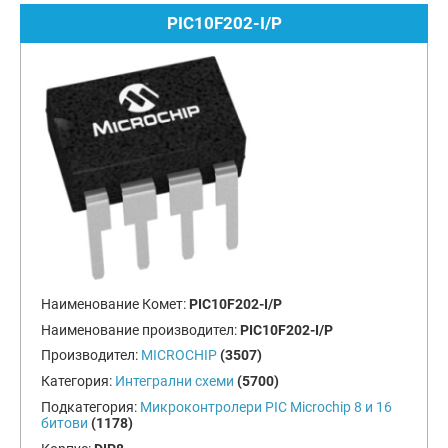
PIC10F202-I/P
Наименование Комет:
PIC10F202-I/P
Наименование производител:
PIC10F202-I/P
Производител:
MICROCHIP
(3507)
Категория:
Интегрални схеми
(5700)
Подкатегория:
Микроконтролери PIC Microchip 8 и 16
битови
(1178)