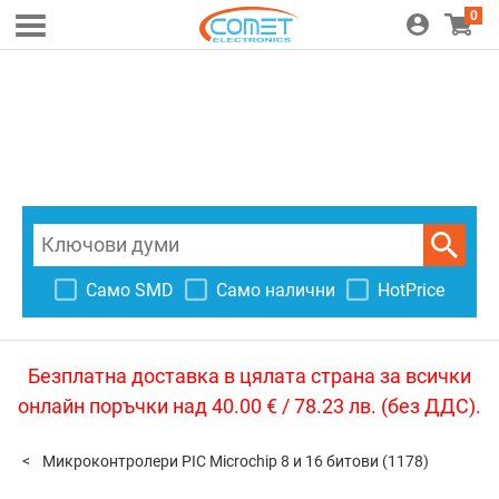
0
Само SMD
Само налични
HotPrice
Безплатна доставка в цялата страна за всички
онлайн поръчки над 40.00 € / 78.23 лв. (без ДДС).
Микроконтролери PIC Microchip 8 и 16 битови
(1178)