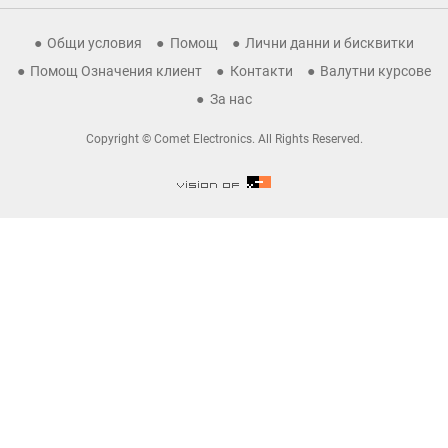
Общи условия
Помощ
Лични данни и бисквитки
Помощ Означения клиент
Контакти
Валутни курсове
За нас
Copyright © Comet Electronics. All Rights Reserved.