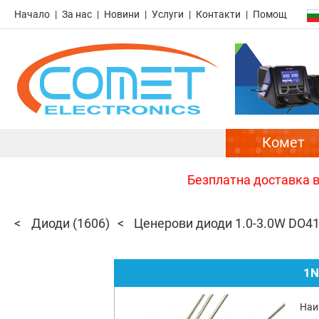
Начало
За нас
Новини
Услуги
Контакти
Помощ
Комет
Безплатна доставка в 
Диоди
(1606)
Ценерови диоди 1.0-3.0W DO4
1N
Наи