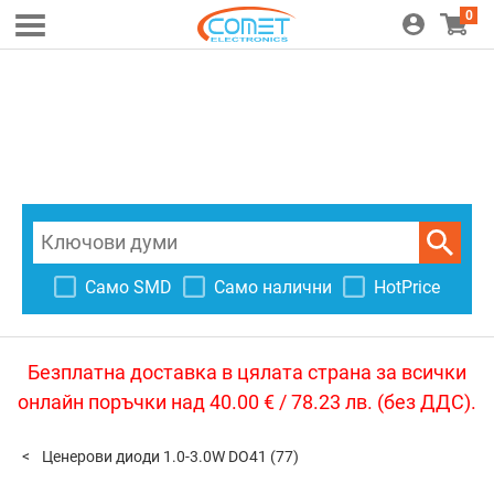
0
Само SMD
Само налични
HotPrice
Безплатна доставка в цялата страна за всички
онлайн поръчки над 40.00 € / 78.23 лв. (без ДДС).
Ценерови диоди 1.0-3.0W DO41
(77)