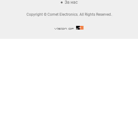
За нас
Copyright © Comet Electronics. All Rights Reserved.