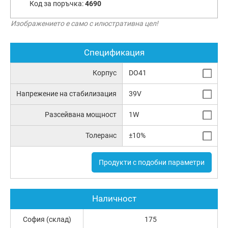
Код за поръчка:
4690
Изображението е само с илюстративна цел!
Спецификация
Корпус
DO41
Напрежение на стабилизация
39V
Разсейвана мощност
1W
Толеранс
±10%
Продукти с подобни параметри
Наличност
София (склад)
175