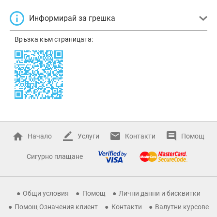
Информирай за грешка
Връзка към страницата:
Начало
Услуги
Контакти
Помощ
Сигурно плащане
Общи условия
Помощ
Лични данни и бисквитки
Помощ Означения клиент
Контакти
Валутни курсове