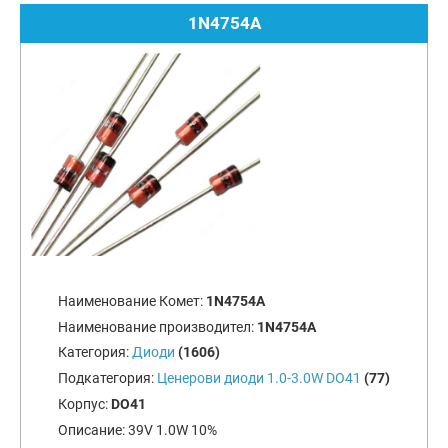
1N4754A
Наименование Комет:
1N4754A
Наименование производител:
1N4754A
Категория:
Диоди
(1606)
Подкатегория:
Ценерови диоди 1.0-3.0W DO41
(77)
Корпус:
DO41
Описание:
39V 1.0W 10%