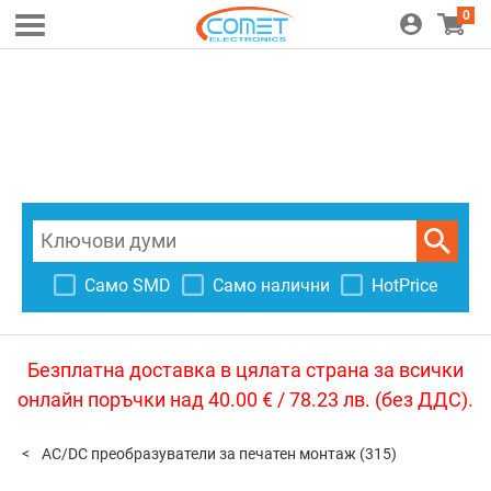
0
Само SMD
Само налични
HotPrice
Безплатна доставка в цялата страна за всички
онлайн поръчки над 40.00 € / 78.23 лв. (без ДДС).
AC/DC преобразуватели за печатен монтаж
(315)