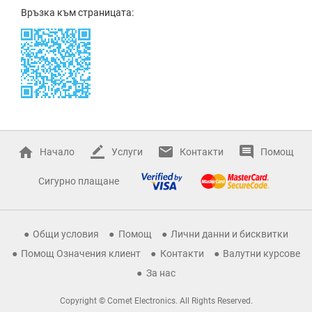
Връзка към страницата:
Начало
Услуги
Контакти
Помощ
Сигурно плащане
Общи условия
Помощ
Лични данни и бисквитки
Помощ Означения клиент
Контакти
Валутни курсове
За нас
Copyright © Comet Electronics. All Rights Reserved.