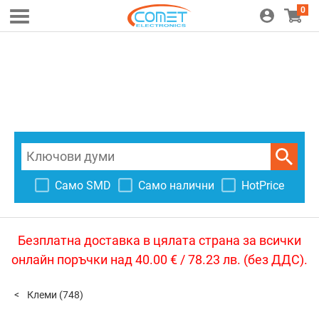
0
Само SMD
Само налични
HotPrice
Безплатна доставка в цялата страна за всички
онлайн поръчки над 40.00 € / 78.23 лв. (без ДДС).
Клеми
(748)