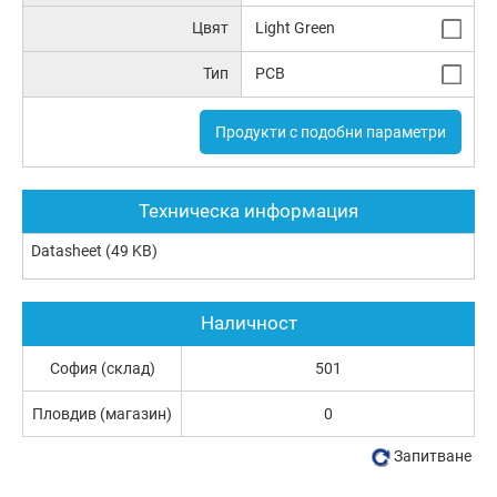
Цвят
Light Green
Тип
PCB
Продукти с подобни параметри
Техническа информация
Datasheet
(49 KB)
Наличност
София (склад)
501
Пловдив (магазин)
0
Запитване