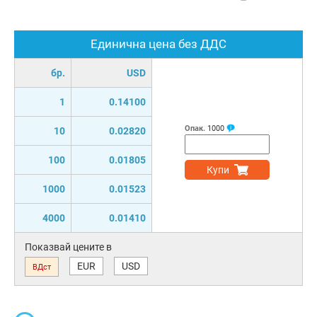
Единична цена без ДДС
бр.
USD
1
0.14100
Опак.
1000
10
0.02820
100
0.01805
Купи
1000
0.01523
4000
0.01410
Показвай цените в
EUR
USD
ВДст