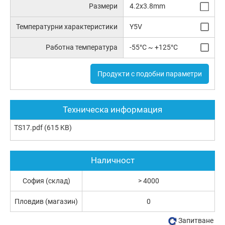
Размери
4.2x3.8mm
Температурни характеристики
Y5V
Работна температура
-55°C ~ +125°C
Продукти с подобни параметри
Техническа информация
TS17.pdf
(615 KB)
Наличност
София (склад)
> 4000
Пловдив (магазин)
0
Запитване