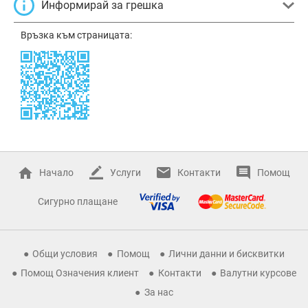
Информирай за грешка
Връзка към страницата:
Начало
Услуги
Контакти
Помощ
Сигурно плащане
Общи условия
Помощ
Лични данни и бисквитки
Помощ Означения клиент
Контакти
Валутни курсове
За нас