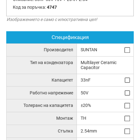
Код за поръчка:
4747
Изображението е само с илюстративна цел!
Спецификация
Производител
SUNTAN
Тип на кондензатора
Multilayer Ceramic
Capacitor
Капацитет
33nF
Работно напрежение
50V
Толеранс на капацитета
±20%
Монтаж
TH
Стъпка
2.54mm