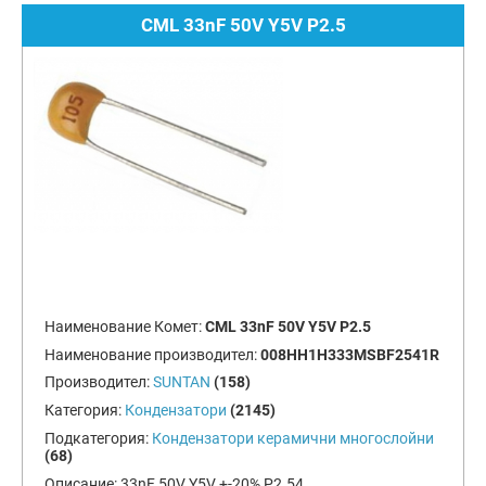
CML 33nF 50V Y5V P2.5
Наименование Комет:
CML 33nF 50V Y5V P2.5
Наименование производител:
008HH1H333MSBF2541R
Производител:
SUNTAN
(158)
Категория:
Кондензатори
(2145)
Подкатегория:
Кондензатори керамични многослойни
(68)
Описание:
33nF 50V Y5V +-20% P2.54