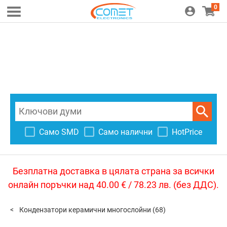
0
Само SMD
Само налични
HotPrice
Безплатна доставка в цялата страна за всички
онлайн поръчки над 40.00 € / 78.23 лв. (без ДДС).
Кондензатори керамични многослойни
(68)