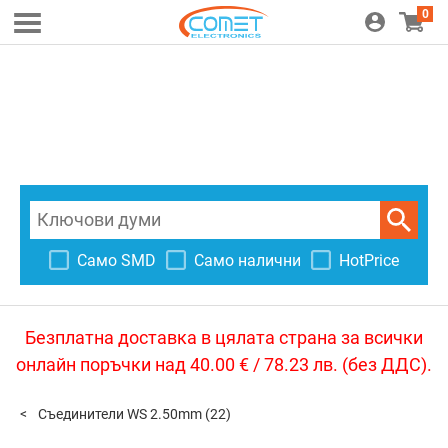
0
Само SMD
Само налични
HotPrice
Безплатна доставка в цялата страна за всички
онлайн поръчки над 40.00 € / 78.23 лв. (без ДДС).
Съединители WS 2.50mm
(22)