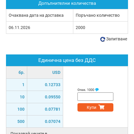
Допълнителни количества
Очаквана дата на доставка
Поръчано количество
06.11.2026
2000
Запитване
Единична цена без ДДС
бр.
USD
1
0.12733
Опак.
1000
10
0.09550
Купи
100
0.07781
500
0.07074
Показвай цените в