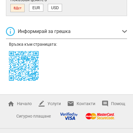
EUR
USD
ВДст
Информирай за грешка
Връзка към страницата:
Начало
Услуги
Контакти
Помощ
Сигурно плащане