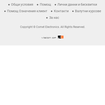
Общи условия
Помощ
Лични данни и бисквитки
Помощ Означения клиент
Контакти
Валутни курсове
За нас
Copyright © Comet Electronics. All Rights Reserved.