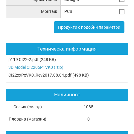
Монтаж
PCB
Продукти с подобни параметри
Техническа информация
p119 CI22-2.pdf
(248 KB)
3D Model CI2205P1VK0 (.zip)
CI22xxPxVK0_Rev2017.08.04.pdf
(498 KB)
Наличност
София (склад)
1085
Пловдив (магазин)
0