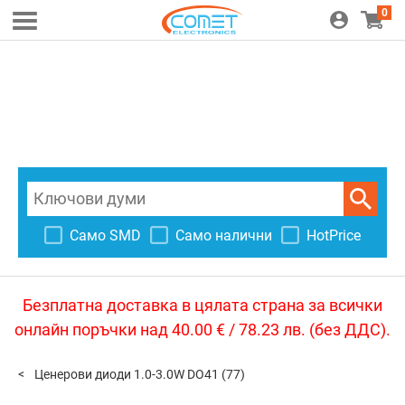
0
Само SMD
Само налични
HotPrice
Безплатна доставка в цялата страна за всички
онлайн поръчки над 40.00 € / 78.23 лв. (без ДДС).
Ценерови диоди 1.0-3.0W DO41
(77)