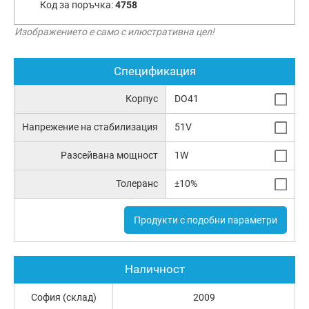
Код за поръчка:
4758
Изображението е само с илюстративна цел!
Спецификация
Корпус
DO41
Напрежение на стабилизация
51V
Разсейвана мощност
1W
Толеранс
±10%
Продукти с подобни параметри
Наличност
София (склад)
2009