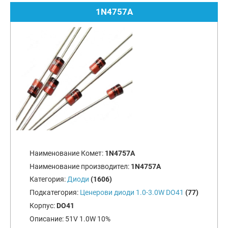
1N4757A
Наименование Комет:
1N4757A
Наименование производител:
1N4757A
Категория:
Диоди
(1606)
Подкатегория:
Ценерови диоди 1.0-3.0W DO41
(77)
Корпус:
DO41
Описание:
51V 1.0W 10%