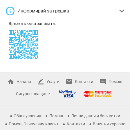
Информирай за грешка
Връзка към страницата:
Начало
Услуги
Контакти
Помощ
Сигурно плащане
Общи условия
Помощ
Лични данни и бисквитки
Помощ Означения клиент
Контакти
Валутни курсове