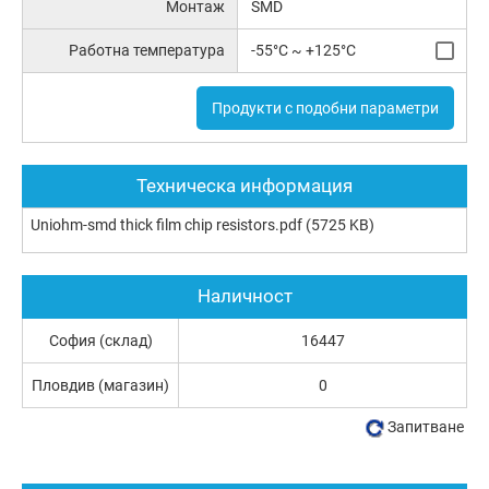
Монтаж
SMD
Работна температура
-55°C ~ +125°C
Продукти с подобни параметри
Техническа информация
Uniohm-smd thick film chip resistors.pdf
(5725 KB)
Наличност
София (склад)
16447
Пловдив (магазин)
0
Запитване