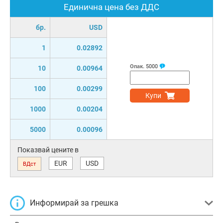
Единична цена без ДДС
бр.
USD
1
0.02892
Опак.
5000
10
0.00964
100
0.00299
Купи
1000
0.00204
5000
0.00096
Показвай цените в
EUR
USD
ВДст
Информирай за грешка