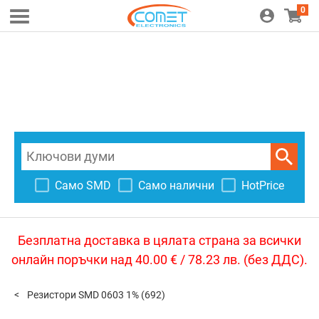
0
Само SMD
Само налични
HotPrice
Безплатна доставка в цялата страна за всички
онлайн поръчки над 40.00 € / 78.23 лв. (без ДДС).
Резистори SMD 0603 1%
(692)