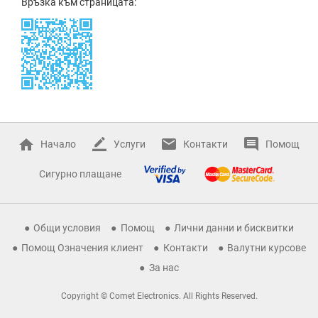
Връзка към страницата:
Начало
Услуги
Контакти
Помощ
Сигурно плащане
Общи условия
Помощ
Лични данни и бисквитки
Помощ Означения клиент
Контакти
Валутни курсове
За нас
Copyright © Comet Electronics. All Rights Reserved.