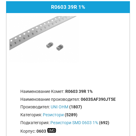
R0603 39R 1%
Наименование Комет:
R0603 39R 1%
Наименование производител:
0603SAF390JT5E
Производител:
UNI OHM
(1807)
Категория:
Резистори
(5289)
Подкатегория:
Резистори SMD 0603 1%
(692)
Корпус:
0603