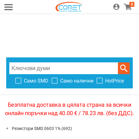
0
Само SMD
Само налични
HotPrice
Безплатна доставка в цялата страна за всички
онлайн поръчки над 40.00 € / 78.23 лв. (без ДДС).
Резистори SMD 0603 1%
(692)