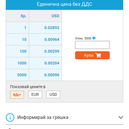
Единична цена без ДДС
бр.
USD
1
0.02892
Опак.
5000
10
0.00964
100
0.00299
Купи
1000
0.00204
5000
0.00096
Показвай цените в
EUR
USD
ВДст
Информирай за грешка