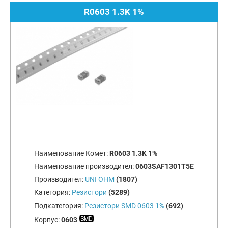
R0603 1.3K 1%
Наименование Комет:
R0603 1.3K 1%
Наименование производител:
0603SAF1301T5E
Производител:
UNI OHM
(1807)
Категория:
Резистори
(5289)
Подкатегория:
Резистори SMD 0603 1%
(692)
Корпус:
0603