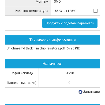
Монтаж
SMD
Работна температура
-55°C ~ +125°C
Продукти с подобни параметри
Техническа информация
Uniohm-smd thick film chip resistors.pdf
(5725 KB)
Наличност
София (склад)
51928
Пловдив (магазин)
0
Запитване