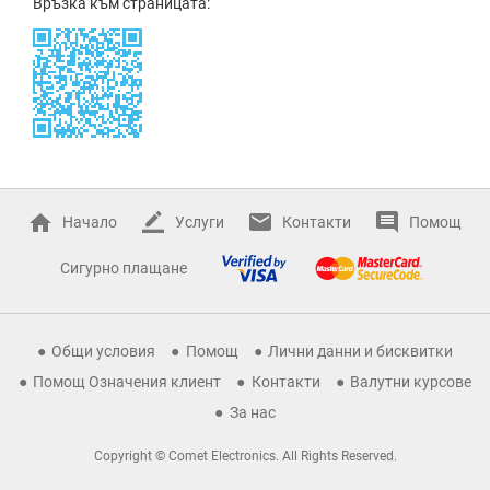
Връзка към страницата:
Начало
Услуги
Контакти
Помощ
Сигурно плащане
Общи условия
Помощ
Лични данни и бисквитки
Помощ Означения клиент
Контакти
Валутни курсове
За нас
Copyright © Comet Electronics. All Rights Reserved.