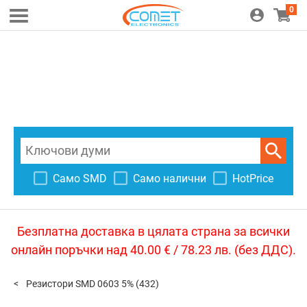
0
Само SMD
Само налични
HotPrice
Безплатна доставка в цялата страна за всички
онлайн поръчки над 40.00 € / 78.23 лв. (без ДДС).
Резистори SMD 0603 5%
(432)