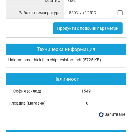
Монтаж
SMD
Работна температура
-55°C ~ +125°C
Продукти с подобни параметри
Техническа информация
Uniohm-smd thick film chip resistors.pdf
(5725 KB)
Наличност
София (склад)
15491
Пловдив (магазин)
0
Запитване