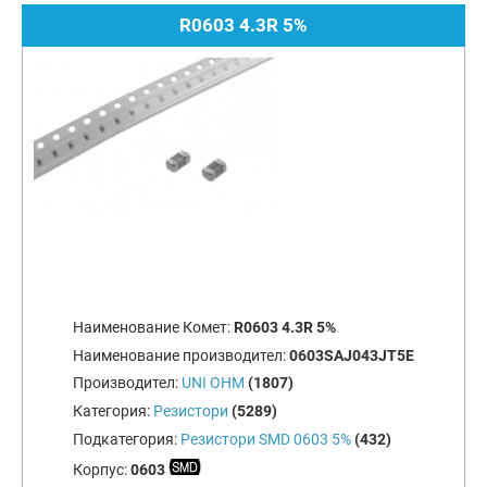
R0603 4.3R 5%
Наименование Комет:
R0603 4.3R 5%
Наименование производител:
0603SAJ043JT5E
Производител:
UNI OHM
(1807)
Категория:
Резистори
(5289)
Подкатегория:
Резистори SMD 0603 5%
(432)
Корпус:
0603