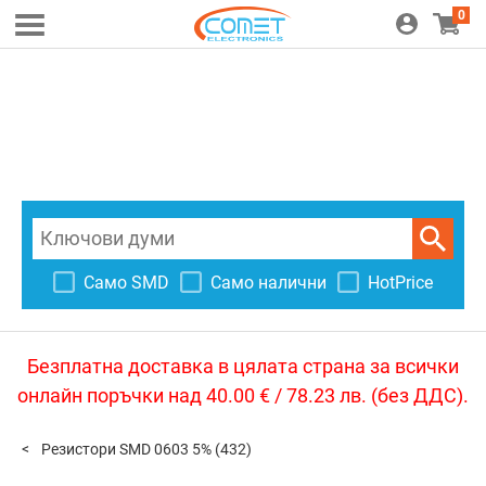
0
Само SMD
Само налични
HotPrice
Безплатна доставка в цялата страна за всички
онлайн поръчки над 40.00 € / 78.23 лв. (без ДДС).
Резистори SMD 0603 5%
(432)