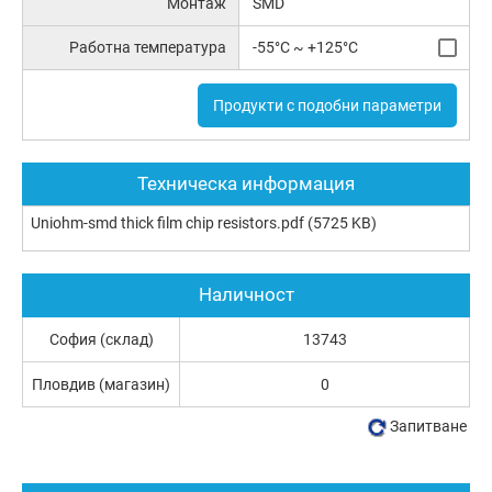
Монтаж
SMD
Работна температура
-55°C ~ +125°C
Продукти с подобни параметри
Техническа информация
Uniohm-smd thick film chip resistors.pdf
(5725 KB)
Наличност
София (склад)
13743
Пловдив (магазин)
0
Запитване