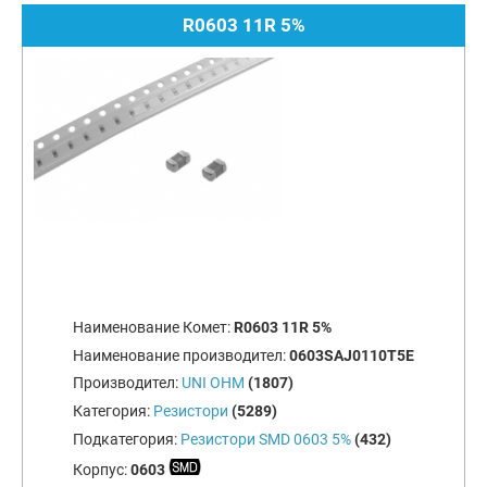
R0603 11R 5%
Наименование Комет:
R0603 11R 5%
Наименование производител:
0603SAJ0110T5E
Производител:
UNI OHM
(1807)
Категория:
Резистори
(5289)
Подкатегория:
Резистори SMD 0603 5%
(432)
Корпус:
0603