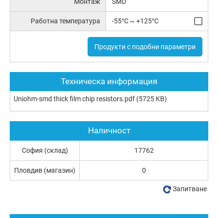
Монтаж
SMD
Работна температура
-55°C ~ +125°C
Продукти с подобни параметри
Техническа информация
Uniohm-smd thick film chip resistors.pdf
(5725 KB)
Наличност
София (склад)
17762
Пловдив (магазин)
0
Запитване