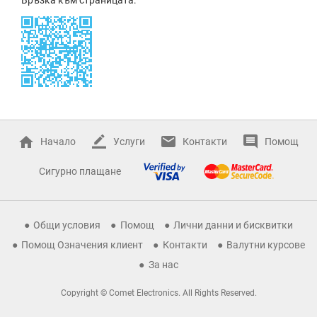
Начало
Услуги
Контакти
Помощ
Сигурно плащане
Общи условия
Помощ
Лични данни и бисквитки
Помощ Означения клиент
Контакти
Валутни курсове
За нас
Copyright © Comet Electronics. All Rights Reserved.