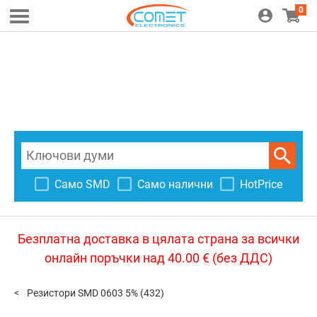
0
Само SMD
Само налични
HotPrice
Безплатна доставка в цялата страна за всички
онлайн поръчки над 40.00 € (без ДДС)
Резистори SMD 0603 5%
(432)