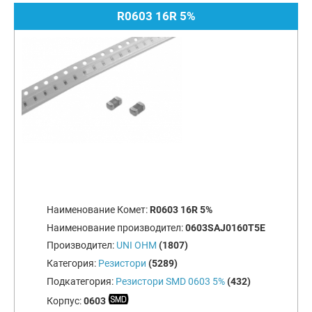
R0603 16R 5%
Наименование Комет:
R0603 16R 5%
Наименование производител:
0603SAJ0160T5E
Производител:
UNI OHM
(1807)
Категория:
Резистори
(5289)
Подкатегория:
Резистори SMD 0603 5%
(432)
Корпус:
0603