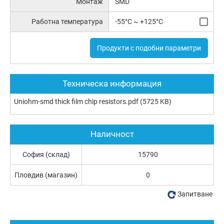
Монтаж
SMD
Работна температура
-55°C ~ +125°C
Продукти с подобни параметри
Техническа информация
Uniohm-smd thick film chip resistors.pdf
(5725 KB)
Наличност
София (склад)
15790
Пловдив (магазин)
0
Запитване