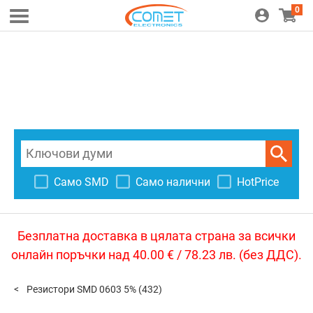
0
Само SMD
Само налични
HotPrice
Безплатна доставка в цялата страна за всички
онлайн поръчки над 40.00 € / 78.23 лв. (без ДДС).
Резистори SMD 0603 5%
(432)