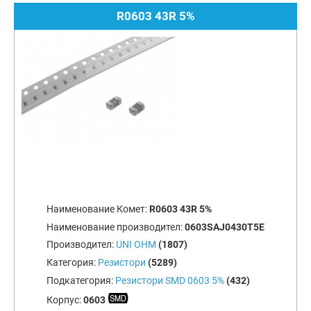
R0603 43R 5%
Наименование Комет:
R0603 43R 5%
Наименование производител:
0603SAJ0430T5E
Производител:
UNI OHM
(1807)
Категория:
Резистори
(5289)
Подкатегория:
Резистори SMD 0603 5%
(432)
Корпус:
0603