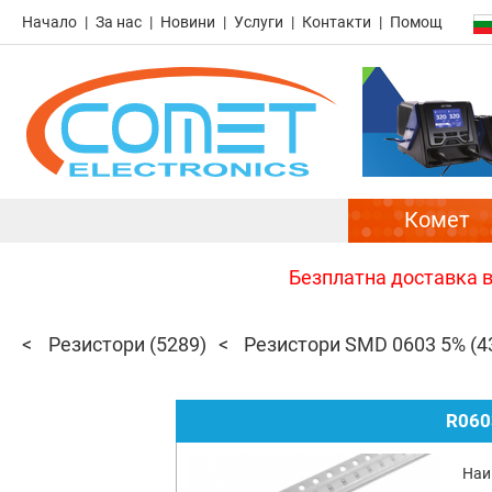
Начало
За нас
Новини
Услуги
Контакти
Помощ
Комет
Безплатна доставка в 
Резистори
(5289)
Резистори SMD 0603 5%
(4
R060
Наи