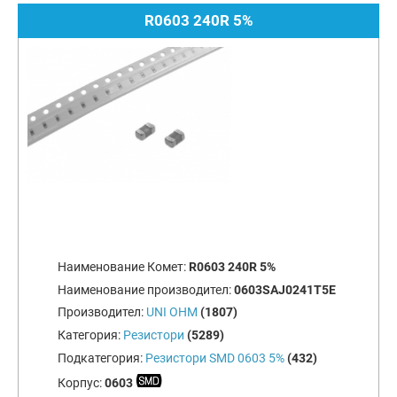
R0603 240R 5%
Наименование Комет:
R0603 240R 5%
Наименование производител:
0603SAJ0241T5E
Производител:
UNI OHM
(1807)
Категория:
Резистори
(5289)
Подкатегория:
Резистори SMD 0603 5%
(432)
Корпус:
0603