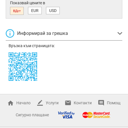
Показвай цените в
EUR
USD
ВДст
Информирай за грешка
Връзка към страницата:
Начало
Услуги
Контакти
Помощ
Сигурно плащане