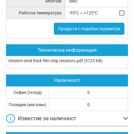
Монтаж
SMD
Работна температура
-55°C ~ +125°C
Продукти с подобни параметри
Техническа информация
Uniohm-smd thick film chip resistors.pdf
(5725 KB)
Наличност
София (склад)
0
Пловдив (магазин)
0
Известие за наличност