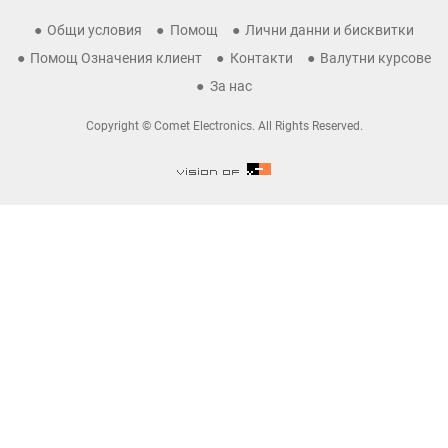
Общи условия
Помощ
Лични данни и бисквитки
Помощ Означения клиент
Контакти
Валутни курсове
За нас
Copyright © Comet Electronics. All Rights Reserved.