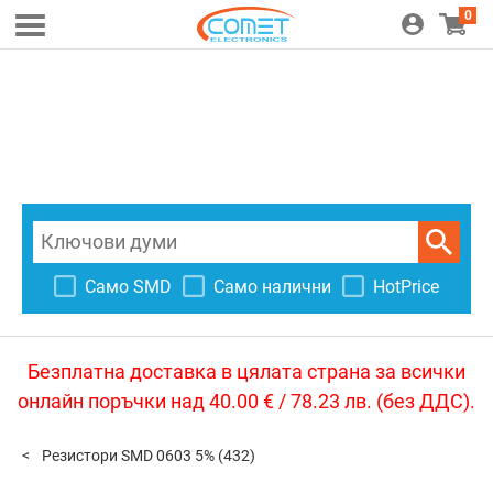
0
Само SMD
Само налични
HotPrice
Безплатна доставка в цялата страна за всички
онлайн поръчки над 40.00 € / 78.23 лв. (без ДДС).
Резистори SMD 0603 5%
(432)