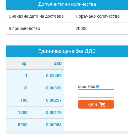
Допълнителни количества
Очаквана дата на доставка
Поръчано количество
В производство
20000
Единична цена без ДДС
бр.
USD
1
0.02489
Опак.
5000
10
0.00830
100
0.00257
Купи
1000
0.00176
5000
0.00083