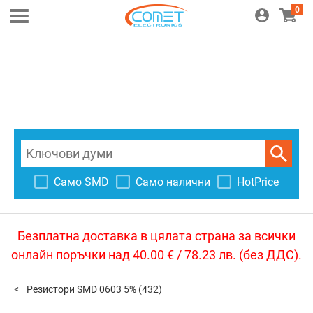
0
Само SMD
Само налични
HotPrice
Безплатна доставка в цялата страна за всички
онлайн поръчки над 40.00 € / 78.23 лв. (без ДДС).
Резистори SMD 0603 5%
(432)