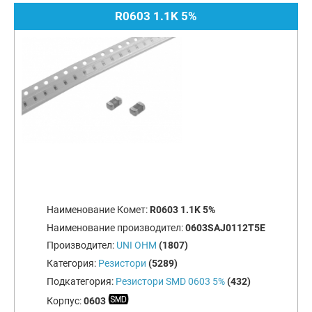
R0603 1.1K 5%
Наименование Комет:
R0603 1.1K 5%
Наименование производител:
0603SAJ0112T5E
Производител:
UNI OHM
(1807)
Категория:
Резистори
(5289)
Подкатегория:
Резистори SMD 0603 5%
(432)
Корпус:
0603