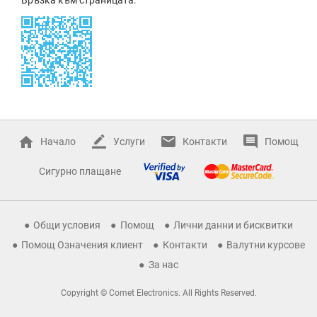
Начало
Услуги
Контакти
Помощ
Сигурно плащане
Общи условия
Помощ
Лични данни и бисквитки
Помощ Означения клиент
Контакти
Валутни курсове
За нас
Copyright © Comet Electronics. All Rights Reserved.