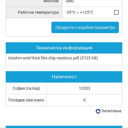
Монтаж
SMD
Работна температура
-55°C ~ +125°C
Продукти с подобни параметри
Техническа информация
Uniohm-smd thick film chip resistors.pdf
(5725 KB)
Наличност
София (склад)
13333
Пловдив (магазин)
0
Запитване