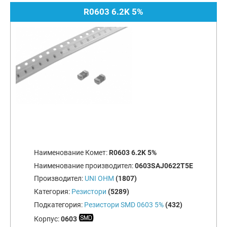
R0603 6.2K 5%
Наименование Комет:
R0603 6.2K 5%
Наименование производител:
0603SAJ0622T5E
Производител:
UNI OHM
(1807)
Категория:
Резистори
(5289)
Подкатегория:
Резистори SMD 0603 5%
(432)
Корпус:
0603