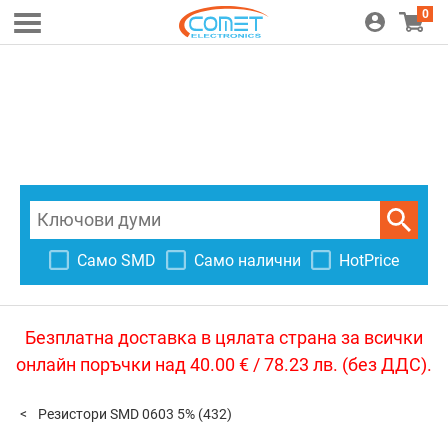
0
Само SMD
Само налични
HotPrice
Безплатна доставка в цялата страна за всички
онлайн поръчки над 40.00 € / 78.23 лв. (без ДДС).
Резистори SMD 0603 5%
(432)