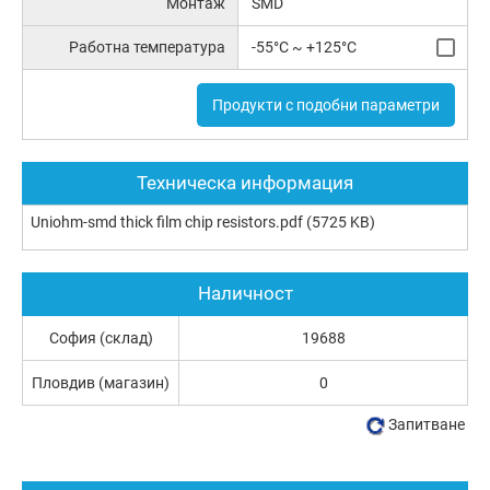
Монтаж
SMD
Работна температура
-55°C ~ +125°C
Продукти с подобни параметри
Техническа информация
Uniohm-smd thick film chip resistors.pdf
(5725 KB)
Наличност
София (склад)
19688
Пловдив (магазин)
0
Запитване