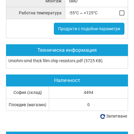
Монтаж
SMD
Работна температура
-55°C ~ +125°C
Продукти с подобни параметри
Техническа информация
Uniohm-smd thick film chip resistors.pdf
(5725 KB)
Наличност
София (склад)
4494
Пловдив (магазин)
0
Запитване