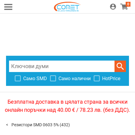
0
Само SMD
Само налични
HotPrice
Безплатна доставка в цялата страна за всички
онлайн поръчки над 40.00 € / 78.23 лв. (без ДДС).
Резистори SMD 0603 5%
(432)