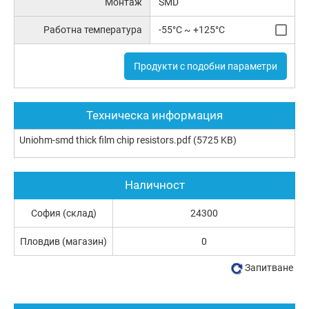
Монтаж
SMD
Работна температура
-55°C ~ +125°C
Продукти с подобни параметри
Техническа информация
Uniohm-smd thick film chip resistors.pdf
(5725 KB)
Наличност
София (склад)
24300
Пловдив (магазин)
0
Запитване