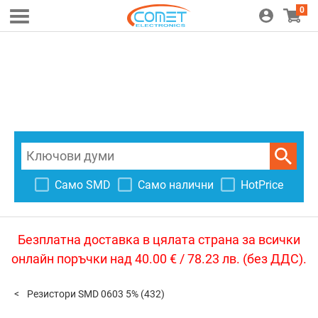
0
Само SMD
Само налични
HotPrice
Безплатна доставка в цялата страна за всички
онлайн поръчки над 40.00 € / 78.23 лв. (без ДДС).
Резистори SMD 0603 5%
(432)