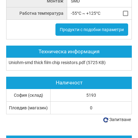
Монтаж
SMD
Работна температура
-55°C ~ +125°C
Продукти с подобни параметри
Техническа информация
Uniohm-smd thick film chip resistors.pdf
(5725 KB)
Наличност
София (склад)
5193
Пловдив (магазин)
0
Запитване