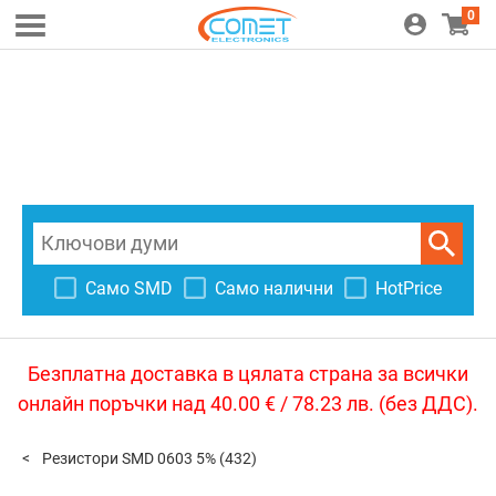
0
Само SMD
Само налични
HotPrice
Безплатна доставка в цялата страна за всички
онлайн поръчки над 40.00 € / 78.23 лв. (без ДДС).
Резистори SMD 0603 5%
(432)