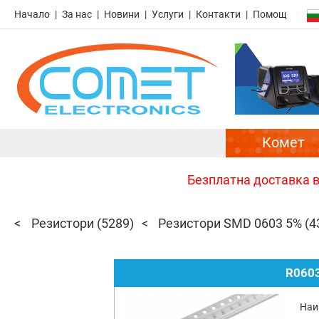
Начало
За нас
Новини
Услуги
Контакти
Помощ
Комет
Безплатна доставка в 
Резистори
(5289)
Резистори SMD 0603 5%
(4
R0603
Наи