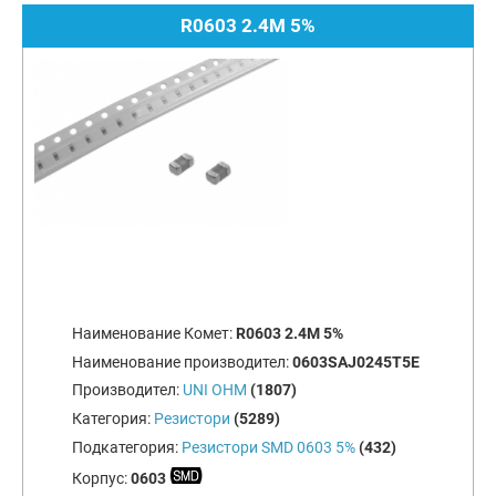
R0603 2.4M 5%
Наименование Комет:
R0603 2.4M 5%
Наименование производител:
0603SAJ0245T5E
Производител:
UNI OHM
(1807)
Категория:
Резистори
(5289)
Подкатегория:
Резистори SMD 0603 5%
(432)
Корпус:
0603