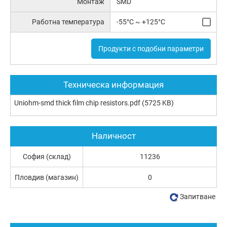
Монтаж
SMD
Работна температура
-55°C ~ +125°C
Продукти с подобни параметри
Техническа информация
Uniohm-smd thick film chip resistors.pdf
(5725 KB)
Наличност
София (склад)
11236
Пловдив (магазин)
0
Запитване