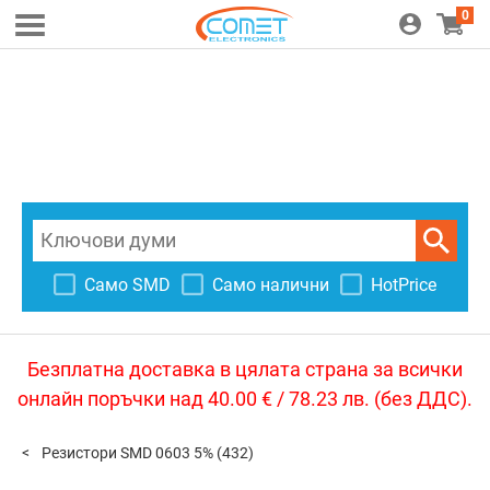
0
Само SMD
Само налични
HotPrice
Безплатна доставка в цялата страна за всички
онлайн поръчки над 40.00 € / 78.23 лв. (без ДДС).
Резистори SMD 0603 5%
(432)