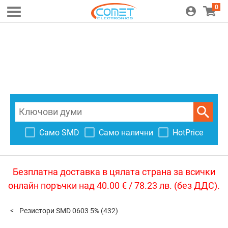
0
Само SMD
Само налични
HotPrice
Безплатна доставка в цялата страна за всички
онлайн поръчки над 40.00 € / 78.23 лв. (без ДДС).
Резистори SMD 0603 5%
(432)