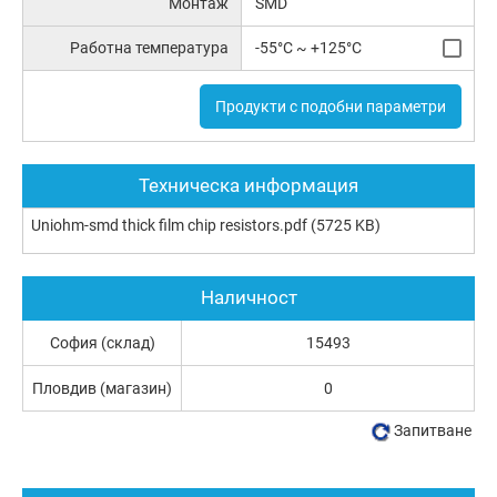
Монтаж
SMD
Работна температура
-55°C ~ +125°C
Продукти с подобни параметри
Техническа информация
Uniohm-smd thick film chip resistors.pdf
(5725 KB)
Наличност
София (склад)
15493
Пловдив (магазин)
0
Запитване