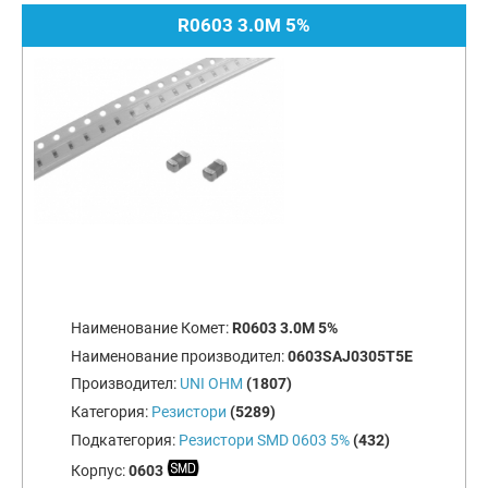
R0603 3.0M 5%
Наименование Комет:
R0603 3.0M 5%
Наименование производител:
0603SAJ0305T5E
Производител:
UNI OHM
(1807)
Категория:
Резистори
(5289)
Подкатегория:
Резистори SMD 0603 5%
(432)
Корпус:
0603