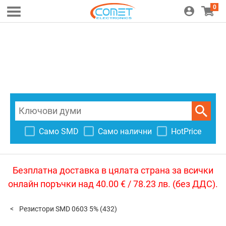
0
Само SMD
Само налични
HotPrice
Безплатна доставка в цялата страна за всички
онлайн поръчки над 40.00 € / 78.23 лв. (без ДДС).
Резистори SMD 0603 5%
(432)