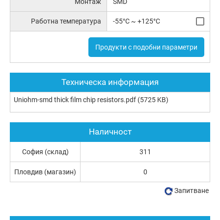
Монтаж
SMD
Работна температура
-55°C ~ +125°C
Продукти с подобни параметри
Техническа информация
Uniohm-smd thick film chip resistors.pdf
(5725 KB)
Наличност
София (склад)
311
Пловдив (магазин)
0
Запитване