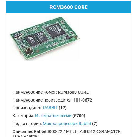
RCM3600 CORE
Наименование Комет:
RCM3600 CORE
Наименование производител:
101-0672
Производител:
RABBIT
(17)
Категория:
Интегрални схеми
(5700)
Подкатегория:
Микропроцесори Rabbit
(7)
Описание:
Rabbit3000-22.1MHzFLASH512K SRAM512K
TCP/IPhardw.