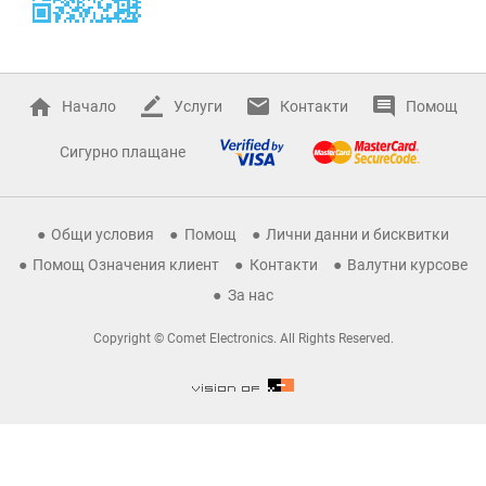
Начало
Услуги
Контакти
Помощ
Сигурно плащане
Общи условия
Помощ
Лични данни и бисквитки
Помощ Означения клиент
Контакти
Валутни курсове
За нас
Copyright © Comet Electronics. All Rights Reserved.