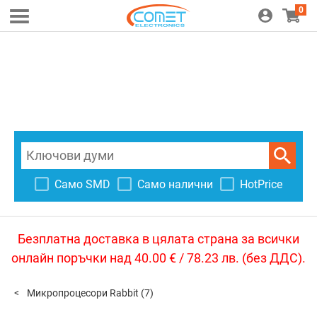
0
Само SMD
Само налични
HotPrice
Безплатна доставка в цялата страна за всички
онлайн поръчки над 40.00 € / 78.23 лв. (без ДДС).
Микропроцесори Rabbit
(7)