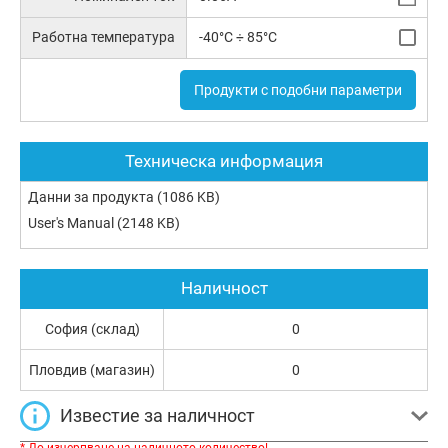
Работна температура
-40°C ÷ 85°C
Продукти с подобни параметри
Техническа информация
Данни за продукта
(1086 KB)
User's Manual
(2148 KB)
Наличност
София (склад)
0
Пловдив (магазин)
0
Известие за наличност