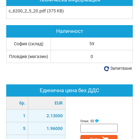
c_6200_2_5_20.pdf
(375 KB)
Наличност
София (склад)
59
Пловдив (магазин)
0
Запитване
Единична цена без ДДС
бр.
EUR
1
2.13000
Опак.
50
5
1.96000