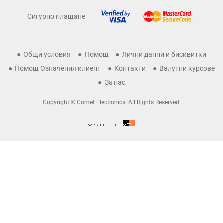
Сигурно плащане
Общи условия
Помощ
Лични данни и бисквитки
Помощ Означения клиент
Контакти
Валутни курсове
За нас
Copyright © Comet Electronics. All Rights Reserved.