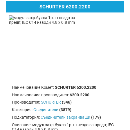
SCHURTER 6200.2200
Наименование Комет:
SCHURTER 6200.2200
Наименование производител:
6200.2200
Производител:
SCHURTER
(346)
Категория:
Съединители
(3879)
Подкатегория:
Съединители захранващи
(179)
Описание:
модул захр.букса 1р.+ гнездо за предп; IEC
C14 изводи 4.8 x 0.8 mm