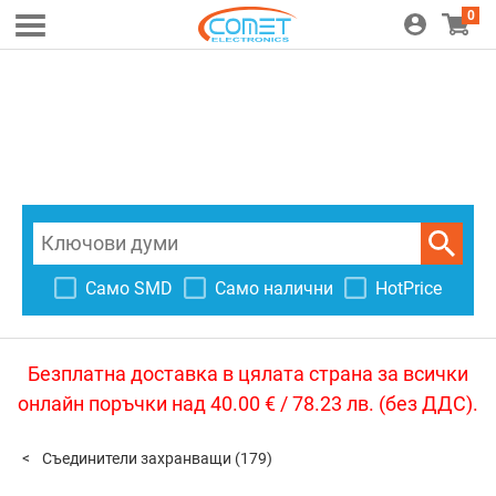
0
Само SMD
Само налични
HotPrice
Безплатна доставка в цялата страна за всички
онлайн поръчки над 40.00 € / 78.23 лв. (без ДДС).
Съединители захранващи
(179)