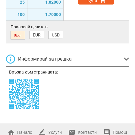
Купи
25
1.82000
100
1.70000
Показвай цените в
EUR
USD
ВДст
Информирай за грешка
Връзка към страницата:
Начало
Услуги
Контакти
Помощ