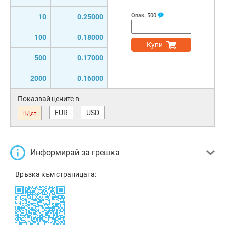
Опак.
500
10
0.25000
100
0.18000
Купи
500
0.17000
2000
0.16000
Показвай цените в
EUR
USD
ВДст
Информирай за грешка
Връзка към страницата: