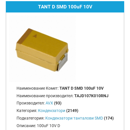
TANT D SMD 100uF 10V
Наименование Комет:
TANT D SMD 100uF 10V
Наименование производител:
TAJD107K010RNJ
Производител:
AVX
(93)
Категория:
Кондензатори
(2149)
Подкатегория:
Кондензатори танталови SMD
(174)
Описание:
100uF 10V D