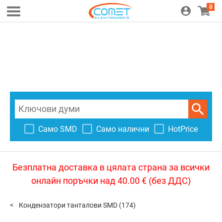
0
Само SMD
Само налични
HotPrice
Безплатна доставка в цялата страна за всички
онлайн поръчки над 40.00 € (без ДДС)
Кондензатори танталови SMD
(174)