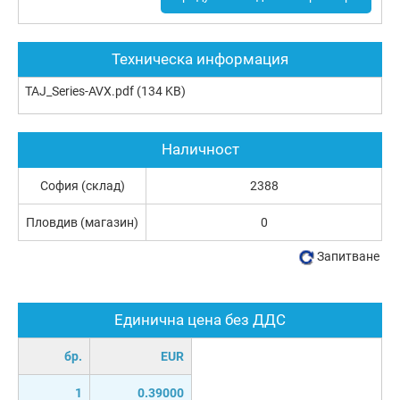
Техническа информация
TAJ_Series-AVX.pdf
(134 KB)
Наличност
София (склад)
2388
Пловдив (магазин)
0
Запитване
Единична цена без ДДС
бр.
EUR
1
0.39000