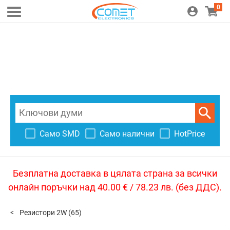
0
Само SMD
Само налични
HotPrice
Безплатна доставка в цялата страна за всички
онлайн поръчки над 40.00 € / 78.23 лв. (без ДДС).
Резистори 2W
(65)