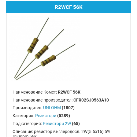
R2WCF 56K
Наименование Комет:
R2WCF 56K
Наименование производител:
CFR02SJ0563A10
Производител:
UNI OHM
(1807)
Категория:
Резистори
(5289)
Подкатегория:
Резистори 2W
(65)
Описание:
резистор въглеродосл. 2W(5.5x16) 5%
450ppm 56K