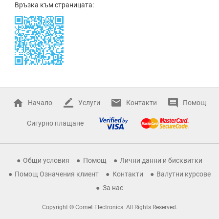
Връзка към страницата:
Начало
Услуги
Контакти
Помощ
Сигурно плащане
Общи условия
Помощ
Лични данни и бисквитки
Помощ Означения клиент
Контакти
Валутни курсове
За нас
Copyright © Comet Electronics. All Rights Reserved.