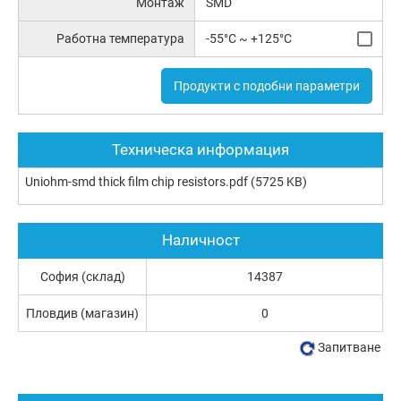
Монтаж
SMD
Работна температура
-55°C ~ +125°C
Продукти с подобни параметри
Техническа информация
Uniohm-smd thick film chip resistors.pdf
(5725 KB)
Наличност
София (склад)
14387
Пловдив (магазин)
0
Запитване