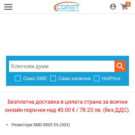
0
Само SMD
Само налични
HotPrice
Безплатна доставка в цялата страна за всички
онлайн поръчки над 40.00 € / 78.23 лв. (без ДДС).
Резистори SMD 0805 5%
(503)