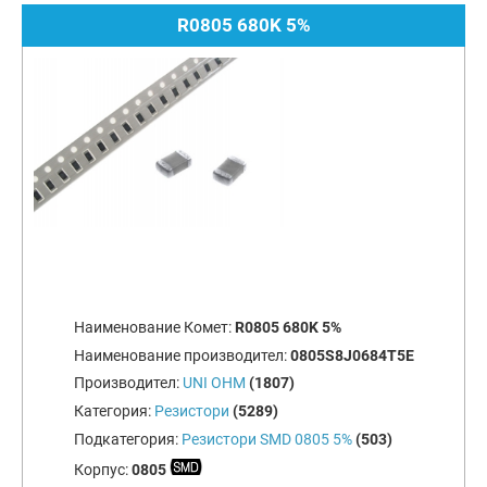
R0805 680K 5%
Наименование Комет:
R0805 680K 5%
Наименование производител:
0805S8J0684T5E
Производител:
UNI OHM
(1807)
Категория:
Резистори
(5289)
Подкатегория:
Резистори SMD 0805 5%
(503)
Корпус:
0805