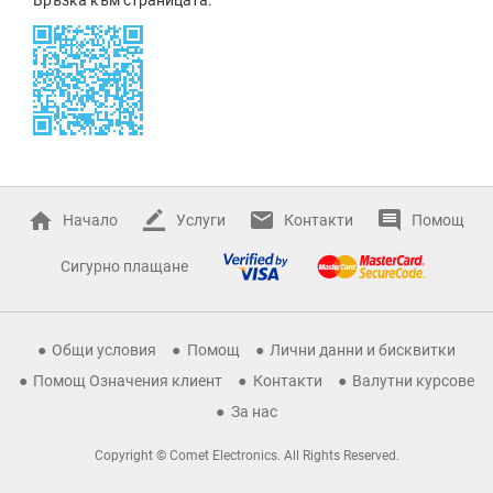
Начало
Услуги
Контакти
Помощ
Сигурно плащане
Общи условия
Помощ
Лични данни и бисквитки
Помощ Означения клиент
Контакти
Валутни курсове
За нас
Copyright © Comet Electronics. All Rights Reserved.