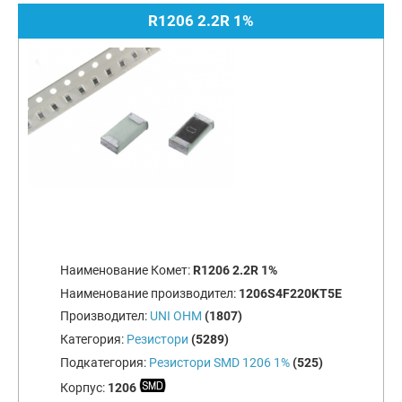
R1206 2.2R 1%
Наименование Комет:
R1206 2.2R 1%
Наименование производител:
1206S4F220KT5E
Производител:
UNI OHM
(1807)
Категория:
Резистори
(5289)
Подкатегория:
Резистори SMD 1206 1%
(525)
Корпус:
1206