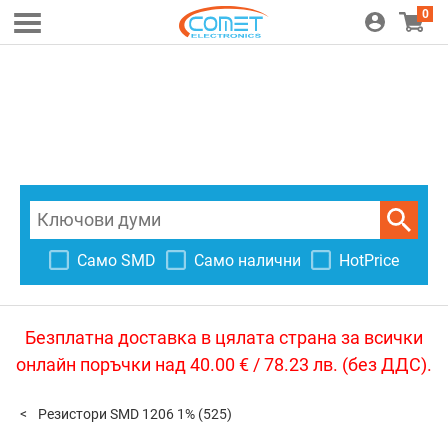
0
Само SMD
Само налични
HotPrice
Безплатна доставка в цялата страна за всички
онлайн поръчки над 40.00 € / 78.23 лв. (без ДДС).
Резистори SMD 1206 1%
(525)