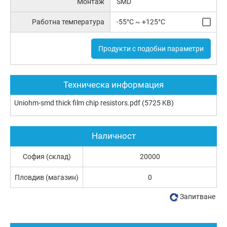
Монтаж
SMD
Работна температура
-55°C ~ +125°C
Продукти с подобни параметри
Техническа информация
Uniohm-smd thick film chip resistors.pdf
(5725 KB)
Наличност
София (склад)
20000
Пловдив (магазин)
0
Запитване