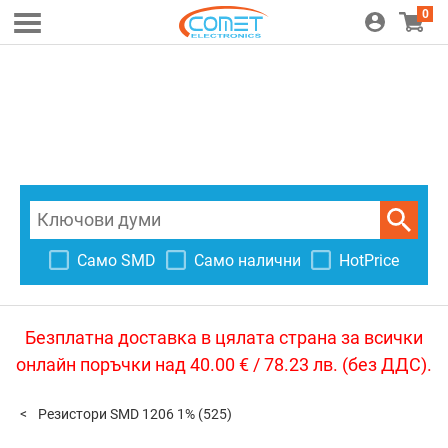
0
Само SMD
Само налични
HotPrice
Безплатна доставка в цялата страна за всички
онлайн поръчки над 40.00 € / 78.23 лв. (без ДДС).
Резистори SMD 1206 1%
(525)