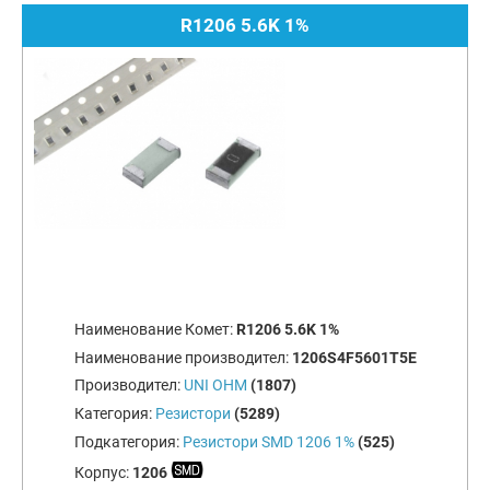
R1206 5.6K 1%
Наименование Комет:
R1206 5.6K 1%
Наименование производител:
1206S4F5601T5E
Производител:
UNI OHM
(1807)
Категория:
Резистори
(5289)
Подкатегория:
Резистори SMD 1206 1%
(525)
Корпус:
1206