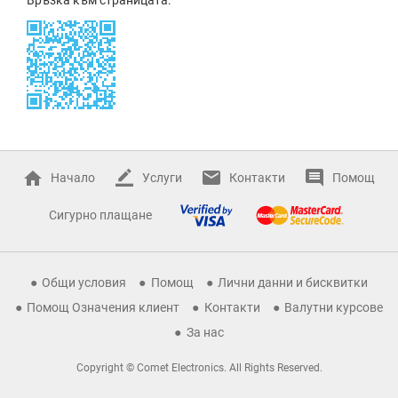
Начало
Услуги
Контакти
Помощ
Сигурно плащане
Общи условия
Помощ
Лични данни и бисквитки
Помощ Означения клиент
Контакти
Валутни курсове
За нас
Copyright © Comet Electronics. All Rights Reserved.