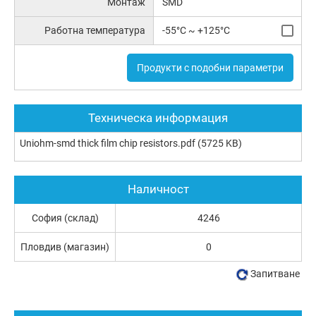
Монтаж
SMD
Работна температура
-55°C ~ +125°C
Продукти с подобни параметри
Техническа информация
Uniohm-smd thick film chip resistors.pdf
(5725 KB)
Наличност
София (склад)
4246
Пловдив (магазин)
0
Запитване