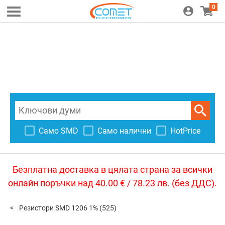
0
Само SMD
Само налични
HotPrice
Безплатна доставка в цялата страна за всички
онлайн поръчки над 40.00 € / 78.23 лв. (без ДДС).
Резистори SMD 1206 1%
(525)