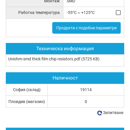
Монтаж
SMD
Работна температура
-55°C ~ +125°C
Продукти с подобни параметри
Техническа информация
Uniohm-smd thick film chip resistors.pdf
(5725 KB)
Наличност
София (склад)
19114
Пловдив (магазин)
0
Запитване