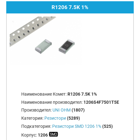
R1206 7.5K 1%
Наименование Комет:
R1206 7.5K 1%
Наименование производител:
1206S4F7501T5E
Производител:
UNI OHM
(1807)
Категория:
Резистори
(5289)
Подкатегория:
Резистори SMD 1206 1%
(525)
Корпус:
1206