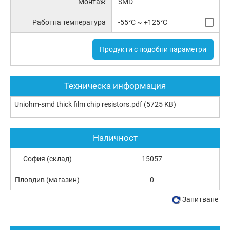
Монтаж
SMD
Работна температура
-55°C ~ +125°C
Продукти с подобни параметри
Техническа информация
Uniohm-smd thick film chip resistors.pdf
(5725 KB)
Наличност
София (склад)
15057
Пловдив (магазин)
0
Запитване