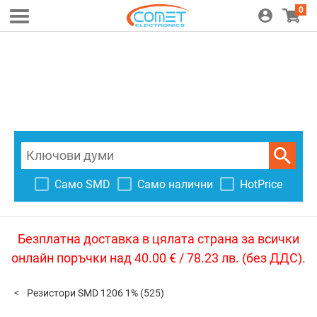
0
Само SMD
Само налични
HotPrice
Безплатна доставка в цялата страна за всички
онлайн поръчки над 40.00 € / 78.23 лв. (без ДДС).
Резистори SMD 1206 1%
(525)